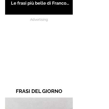
Le frasi più belle di Franco
Battiato
Advertising
FRASI DEL GIORNO