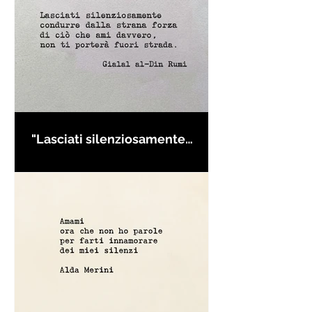
"Lasciati silenziosamente
condurre..." di Rumi - Frasi con
la macchina per scrivere