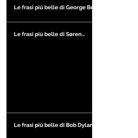
Le frasi più belle di George Best
Le frasi più belle di Søren
Kierkegaard
Le frasi più belle di Bob Dylan