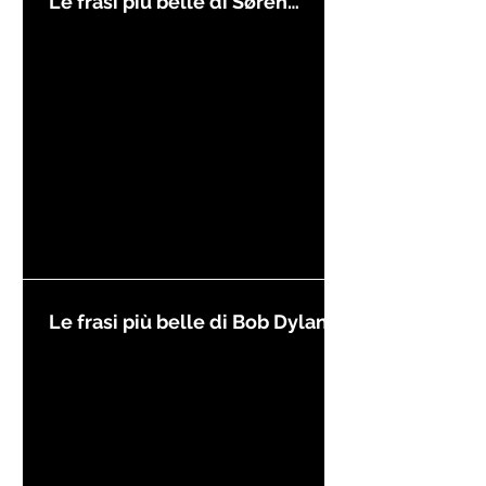
Le frasi più belle di Søren
Kierkegaard
Le frasi più belle di Bob Dylan