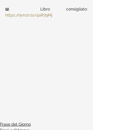
📖 Libro consigliato: 
https://amzn.to/4aR79Mj
Frase del Giorno