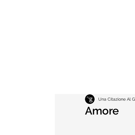
Una Citazione Al G
Amore