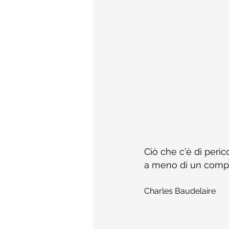
Ciò che c'è di peric
a meno di un compl
Charles Baudelaire