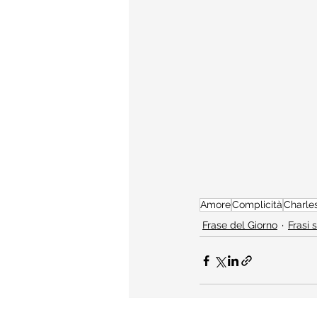
Amore
Complicità
Charle
Frase del Giorno
Frasi 