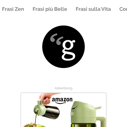
Frasi Zen
Frasi più Belle
Frasi sulla Vita
Con
Advertising