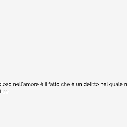
oloso nell'amore è il fatto che è un delitto nel quale 
ice.