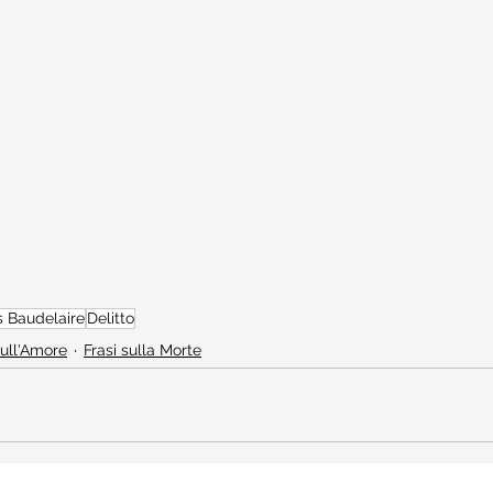
s Baudelaire
Delitto
sull'Amore
Frasi sulla Morte