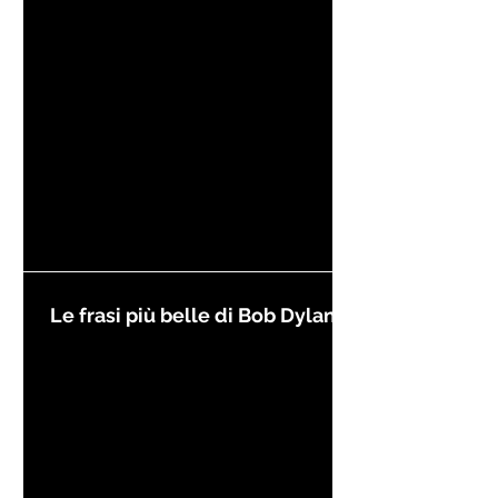
Kierkegaard
Le frasi più belle di Bob Dylan