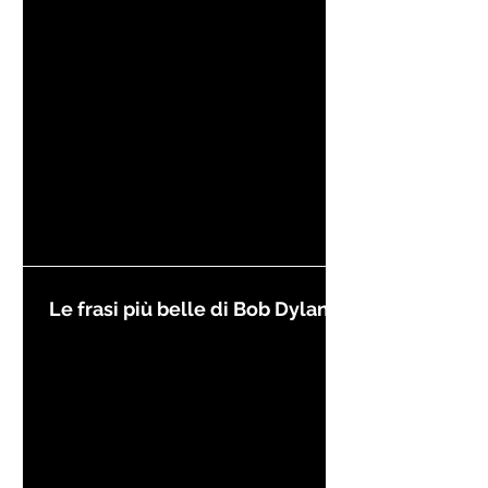
Kierkegaard
Le frasi più belle di Bob Dylan