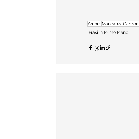
Amore
Mancanza
Canzon
Frasi in Primo Piano