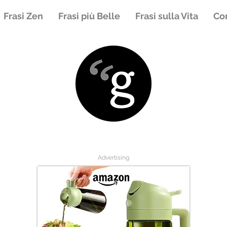
Frasi Zen
Frasi più Belle
Frasi sulla Vita
Con
Advertising