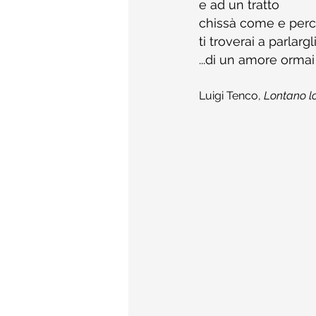
e ad un tratto
chissà come e per
ti troverai a parlarg
...di un amore ormai
Luigi Tenco, 
Lontano l