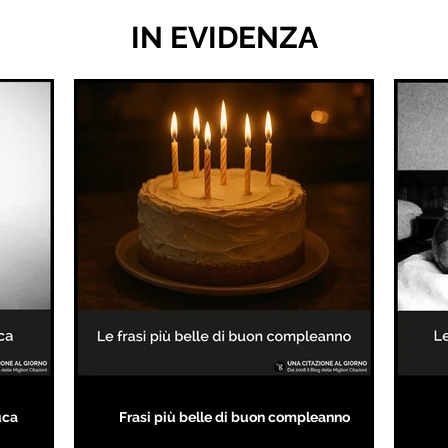
IN EVIDENZA
uca
Frasi più belle di buon compleanno