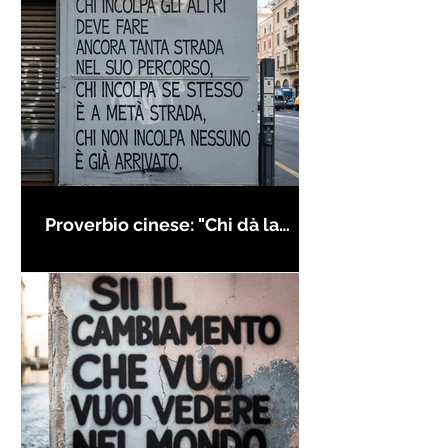
Proverbio cinese: "Chi dà la
colpa agli altri..." - Frasi sui muri