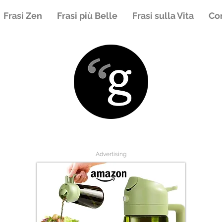
Frasi Zen
Frasi più Belle
Frasi sulla Vita
Con
Advertising