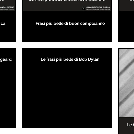
uca
Frasi più belle di buon compleanno
kegaard
Le frasi più belle di Bob Dylan