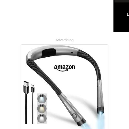
L
Advertising