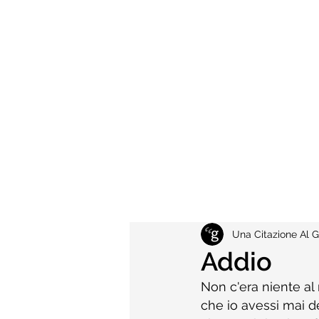
Una Citazione Al G
Addio
Non c'era niente a
che io avessi mai d