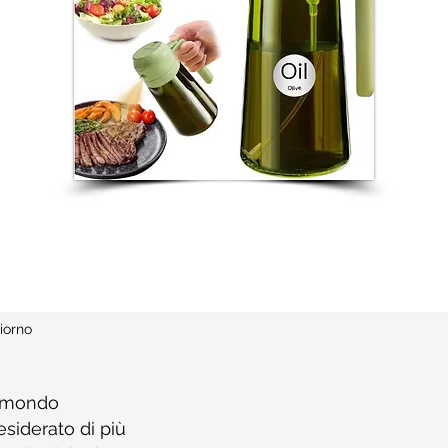
iorno
l mondo
esiderato di più