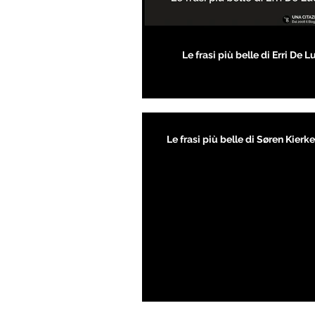
Le frasi più belle di Erri De L
Le frasi più belle di Søren Kier