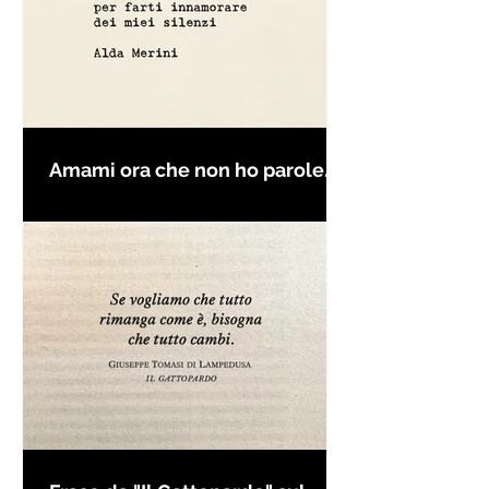
Amami ora che non ho parole
per farti innamorare - Frasi con
la macchina per scrivere