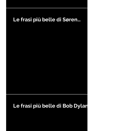
Le frasi più belle di Søren
Kierkegaard
Le frasi più belle di Bob Dylan