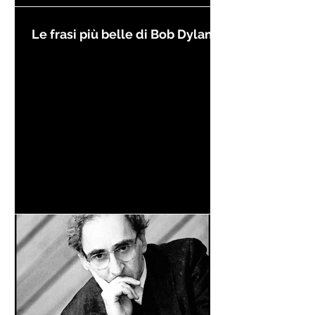
Le frasi più belle di Bob Dylan