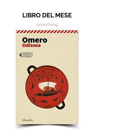
scrivere
LIBRO DEL MESE
Advertising