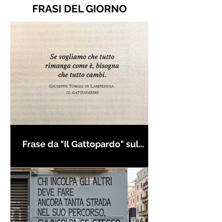
FRASI DEL GIORNO
Frase da "Il Gattopardo" sul
cambiamento - Frasi in esergo