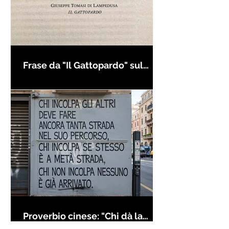
Frase da "Il Gattopardo" sul
cambiamento - Frasi in esergo
Proverbio cinese: "Chi dà la
colpa agli altri..." - Frasi sui muri