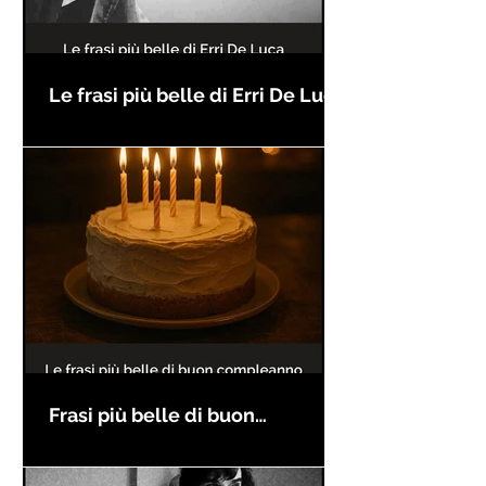
Le frasi più belle di Erri De Luca
Frasi più belle di buon
compleanno