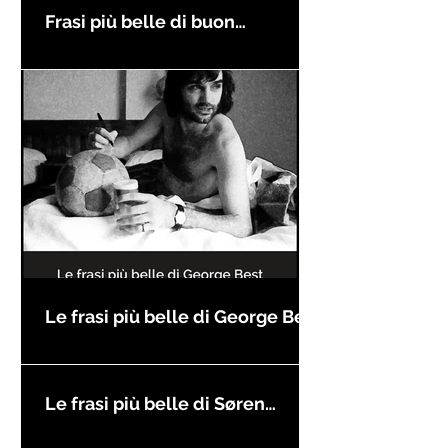
Frasi più belle di buon
compleanno
Le frasi più belle di George Best
Le frasi più belle di Søren
Kierkegaard