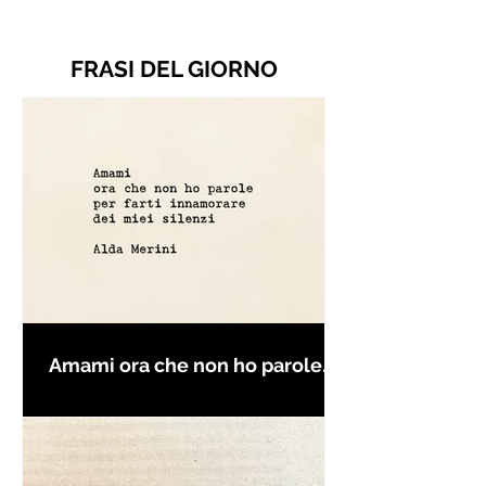
FRASI DEL GIORNO
Amami ora che non ho parole
per farti innamorare - Frasi con
la macchina per scrivere