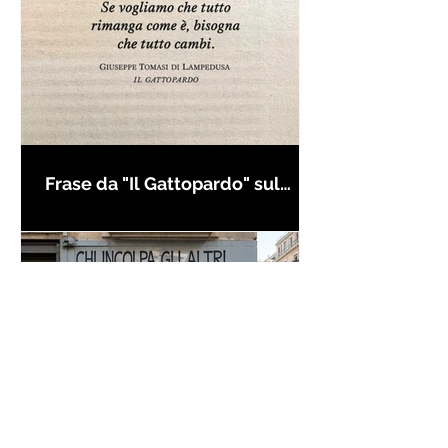
Frase da "Il Gattopardo" sul
cambiamento - Frasi in esergo