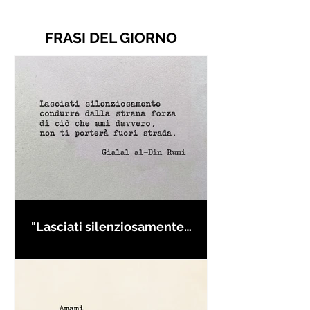
FRASI DEL GIORNO
"Lasciati silenziosamente
condurre..." di Rumi - Frasi con
la macchina per scrivere