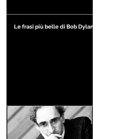
Le frasi più belle di Bob Dylan