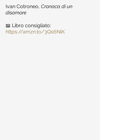
Ivan Cotroneo, 
Cronaca di un 
disamore
📖 Libro consigliato: 
https://amzn.to/3Qs6NlK