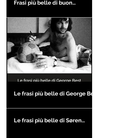
Frasi più belle di buon
compleanno
Le frasi più belle di George Best
Le frasi più belle di Søren
Kierkegaard