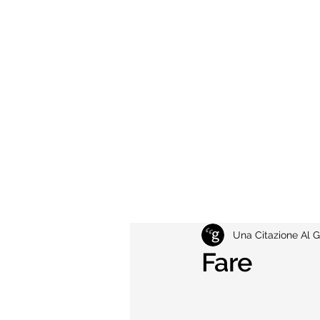
Una Citazione Al G
Fare