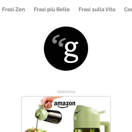
Frasi Zen
Frasi più Belle
Frasi sulla Vita
Con
Advertising