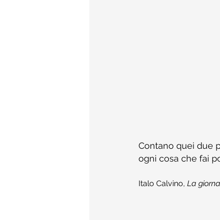
Contano quei due pr
ogni cosa che fai po
Italo Calvino, 
La giorna