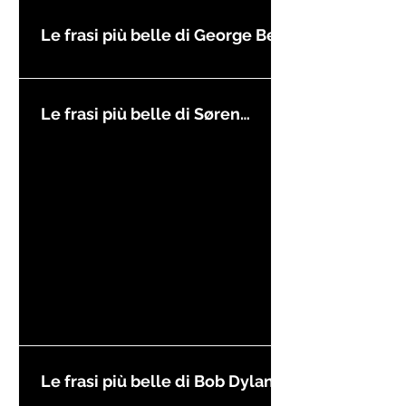
Le frasi più belle di George Best
Le frasi più belle di Søren
Kierkegaard
Le frasi più belle di Bob Dylan