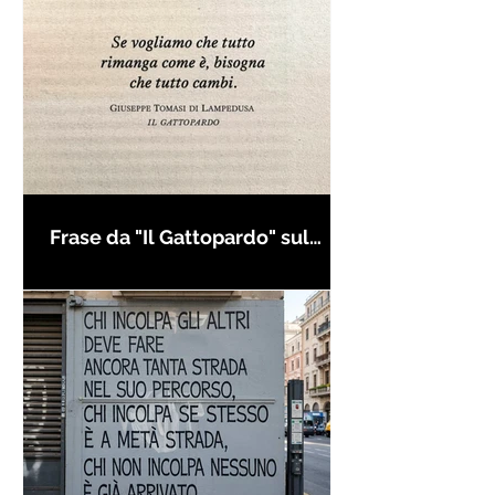
Frase da "Il Gattopardo" sul
cambiamento - Frasi in esergo