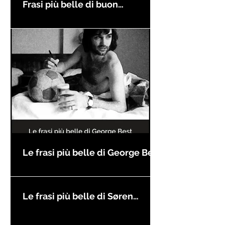
Frasi più belle di buon
compleanno
Le frasi più belle di George Best
Le frasi più belle di Søren
Kierkegaard