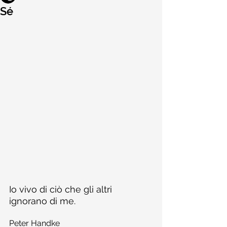
Sé
Io vivo di ciò che gli altri 
ignorano di me.
Peter Handke